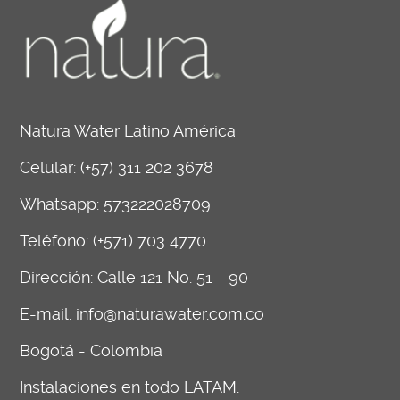
Natura Water Latino América
Celular:
(+57) 311 202 3678
Whatsapp:
573222028709
Teléfono: (+571) 703 4770
Dirección: Calle 121 No. 51 - 90
E-mail:
info@naturawater.com.co
Bogotá - Colombia
Instalaciones en todo LATAM.