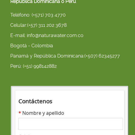
República Dominicana o Perú
.
Teléfono:
(+571) 703 4770
Celular:
(+57) 311 202 3678
E-mail:
info@naturawater.com.co
Bogotá - Colombia
Panamá y República Dominicana:
(+507) 62345277
Perú:
(+51) 998142882