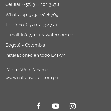
Celular:
(+57) 311 202 3678
Whatsapp:
573222028709
Teléfono: (+571) 703 4770
E-mail:
info@naturawater.com.co
Bogotá - Colombia
Instalaciones en todo LATAM.
Página Web Panamá:
www.naturawater.com.pa