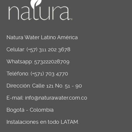
Natura Water Latino América
Celular:
(+57) 311 202 3678
Whatsapp:
573222028709
Teléfono: (+571) 703 4770
Dirección: Calle 121 No. 51 - 90
E-mail:
info@naturawater.com.co
Bogotá - Colombia
Instalaciones en todo LATAM.