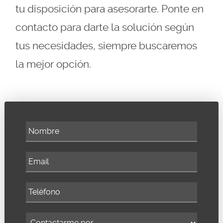
tu disposición para asesorarte. Ponte en
contacto para darte la solución según
tus necesidades, siempre buscaremos
la mejor opción.