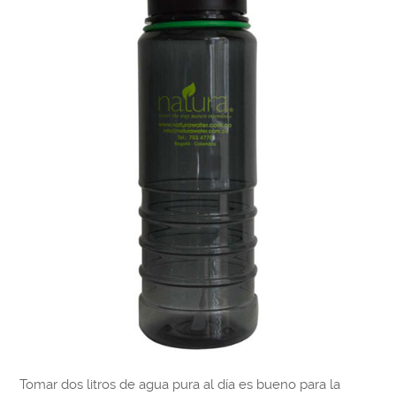
Tomar dos litros de agua pura al día es bueno para la